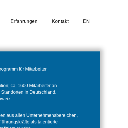
Erfahrungen
Erfahrungen
Kontakt
Kontakt
EN
EN
ogramm für Mitarbeiter
tion; ca. 1600 Mitarbeiter an
 Standorten in Deutschland,
hweiz
nnen aus allen Unternehmensbereichen,
Führungskräfte als talentierte