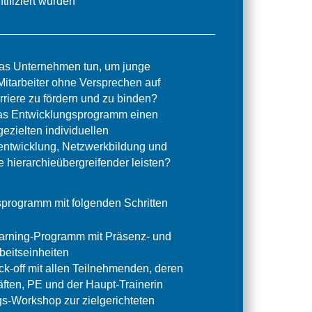
ntifiziert wurden
as Unternehmen tun, um junge
Mitarbeiter ohne Versprechen auf
riere zu fördern und zu binden?
as Entwicklungsprogramm einen
gezielten individuellen
ntwicklung, Netzwerkbildung und
e hierarchieübergreifender leisten?
sprogramm mit folgenden Schritten
arning-Programm mit Präsenz- und
rbeitseinheiten
ick-off mit allen Teilnehmenden, deren
ften, PE und der Haupt-Trainerin
gs-Workshop zur zielgerichteten