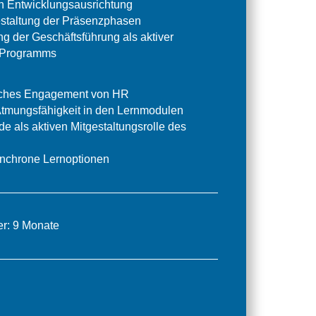
en Entwicklungsausrichtung
staltung der Präsenzphasen
g der Geschäftsführung als aktiver
 Programms
liches Engagement von HR
 Atmungsfähigkeit in den Lernmodulen
e als aktiven Mitgestaltungsrolle des
ynchrone Lernoptionen
r: 9 Monate