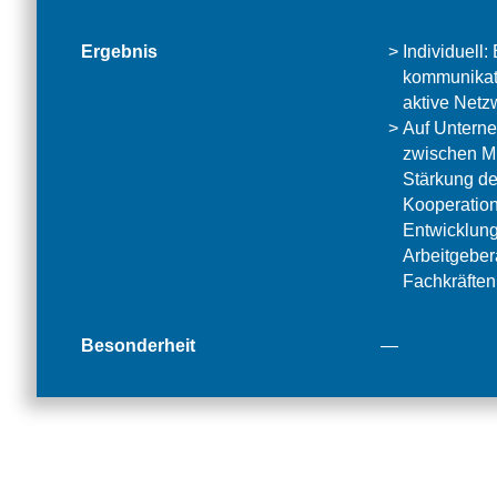
Ergebnis
Individuell:
kommunikat
aktive Netz
Auf Unterne
zwischen Mi
Stärkung de
Kooperation;
Entwicklung
Arbeitgebera
Fachkräften
Besonderheit
—