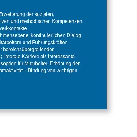
 Erweiterung der sozialen,
iven und methodischen Kompetenzen,
werkkontakte
hmensebene: kontinuierlichen Dialog
tarbeitern und Führungskräften
r bereichsübergreifenden
 laterale Karriere als interessante
soption für Mitarbeiter; Erhöhung der
ttraktivität – Bindung von wichtigen
.