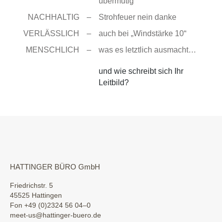
übermütig
NACHHALTIG
–
Strohfeuer nein danke
VERLÄSSLICH
–
auch bei „Windstärke 10“
MENSCHLICH
–
was es letztlich ausmacht…
und wie schreibt sich Ihr
Leitbild?
HATTINGER BÜRO GmbH
Friedrichstr. 5
45525 Hattingen
Fon +49 (0)2324 56 04–0
meet-us@hattinger-buero.de