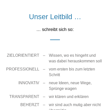
Unser Leitbild …
… schreibt sich so:
ZIELORIENTIERT
–
Wissen, wo es hingeht und
was dabei herauskommen soll
PROFESSIONELL
–
vom ersten bis zum letzten
Schritt
INNOVATIV
–
neue Ideen, neue Wege,
Sprünge wagen
TRANSPARENT
–
wir klären und erklären
BEHERZT
–
wir sind auch mutig aber nicht